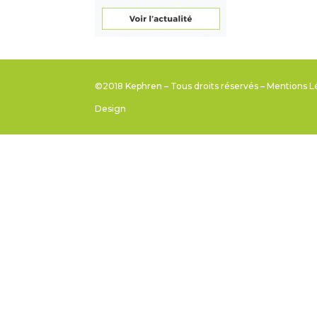
©2018 Kephren – Tous droits réservés –
Mentions L
Design