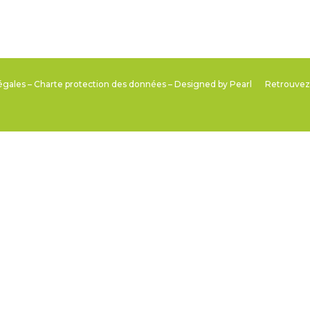
égales
–
Charte protection des données
– Designed by
Pearl
Retrouvez