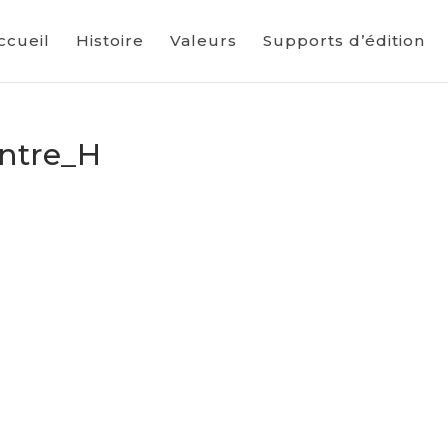
ccueil
Histoire
Valeurs
Supports d’édition
ontre_H