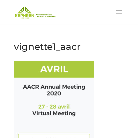
vignette1_aacr