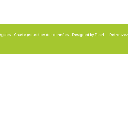
égales
–
Charte protection des données
– Designed by
Pearl
Retrouvez