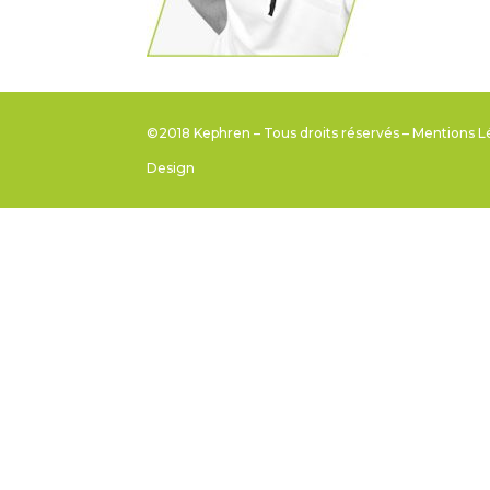
©2018 Kephren – Tous droits réservés –
Mentions L
Design