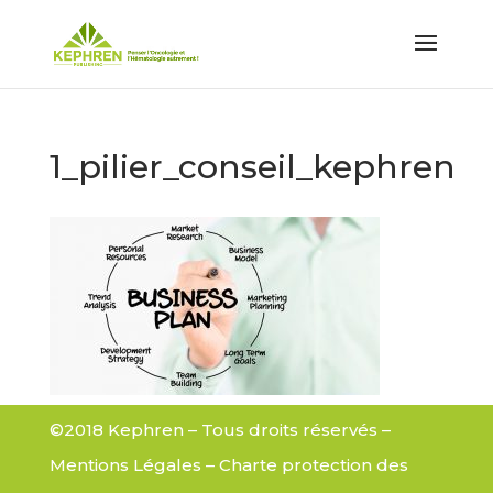
1_pilier_conseil_kephren
©2018 Kephren – Tous droits réservés –
Mentions Légales
–
Charte protection des