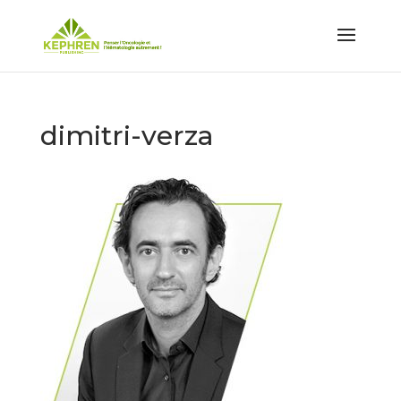
dimitri-verza