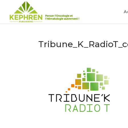
A
Tribune_K_RadioT_c