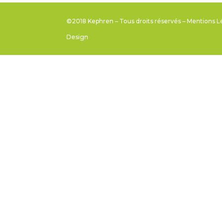
©2018 Kephren – Tous droits réservés –
Mentions L
Design