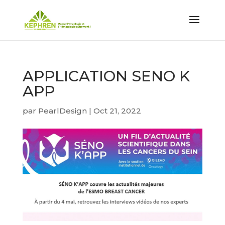
APPLICATION SENO K
APP
par
PearlDesign
|
Oct 21, 2022