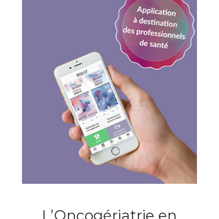
L’Oncogériatrie en