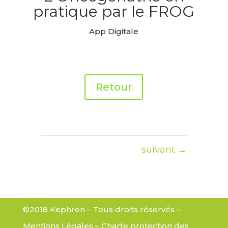
pratique par le FROG
App Digitale
Retour
suivant
→
©2018 Kephren – Tous droits réservés –
Mentions Légales
–
Charte protection des